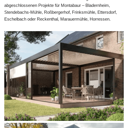
abgeschlossenen Projekte für Montabaur – Bladernheim,
Stendebachs-Mühle, Roßbergerhof, Frinksmühle, Ettersdorf,
Eschelbach oder Reckenthal, Marauermühle, Horressen.