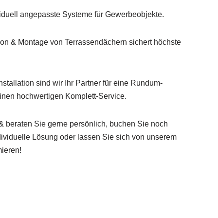
ividuell angepasste Systeme für Gewerbeobjekte.
on & Montage von Terrassendächern sichert höchste
nstallation sind wir Ihr Partner für eine Rundum-
inen hochwertigen Komplett-Service.
 & beraten Sie gerne persönlich, buchen Sie noch
dividuelle Lösung oder lassen Sie sich von unserem
ieren!