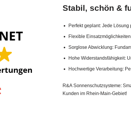
Stabil, schön & f
Perfekt geplant: Jede Lösung 
Flexible Einsatzmöglichkeite
Sorglose Abwicklung: Fundam
Hohe Widerstandsfähigkeit: Un
Hochwertige Verarbeitung: Pe
R&A Sonnenschutzsysteme: Smar
Kunden im Rhein-Main-Gebiet!