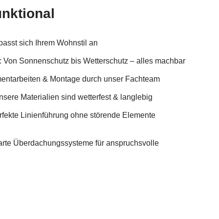
unktional
passt sich Ihrem Wohnstil an
n: Von Sonnenschutz bis Wetterschutz – alles machbar
entarbeiten & Montage durch unser Fachteam
sere Materialien sind wetterfest & langlebig
rfekte Linienführung ohne störende Elemente
te Überdachungssysteme für anspruchsvolle