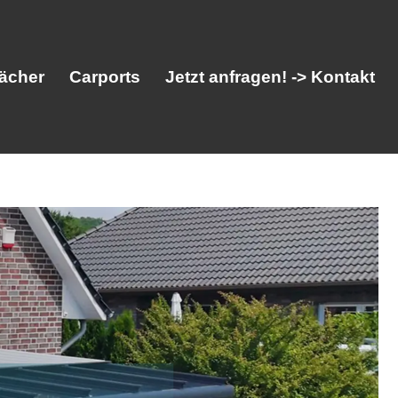
ächer
Carports
Jetzt anfragen! -> Kontakt
her
Vordächer
Carports
Jetzt anfragen! -> Kontakt