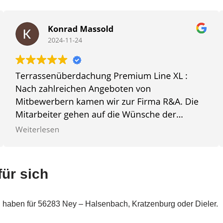
für sich
n haben für 56283 Ney – Halsenbach, Kratzenburg oder Dieler.