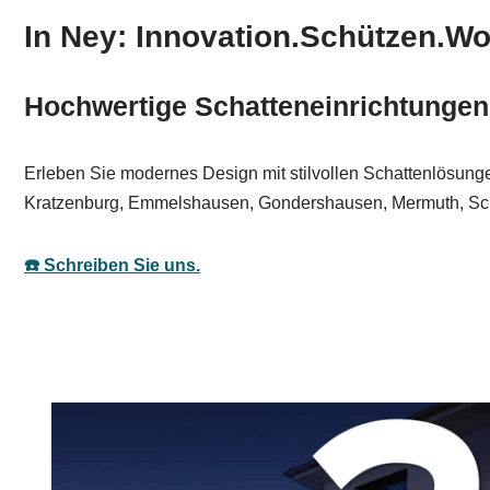
In Ney: Innovation.Schützen.W
Hochwertige Schatteneinrichtungen 
Erleben Sie modernes Design mit stilvollen Schattenlösunge
Kratzenburg, Emmelshausen, Gondershausen, Mermuth, Schw
☎️ Schreiben Sie uns.