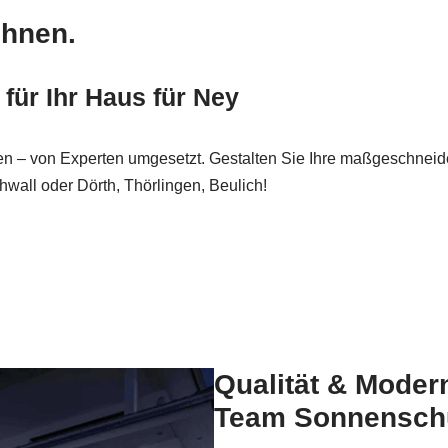
ohnen.
für Ihr Haus für Ney
n – von Experten umgesetzt. Gestalten Sie Ihre maßgeschneider
all oder Dörth, Thörlingen, Beulich!
Qualität & Moder
Team Sonnensch