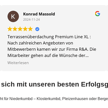
e sich mit unseren besten Erfolgs
ieht für Niederkumbd – Klosterkumbd, Pleizenhausen oder Berg