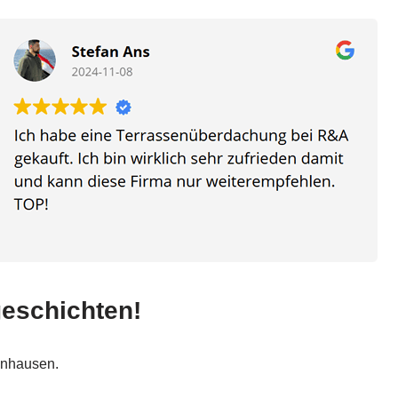
geschichten!
enhausen.