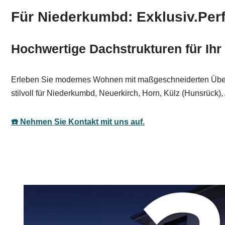
Für Niederkumbd: Exklusiv.Perf
Hochwertige Dachstrukturen für Ih
Erleben Sie modernes Wohnen mit maßgeschneiderten Überd
stilvoll für Niederkumbd, Neuerkirch, Horn, Külz (Hunsrü
☎️ Nehmen Sie Kontakt mit uns auf.