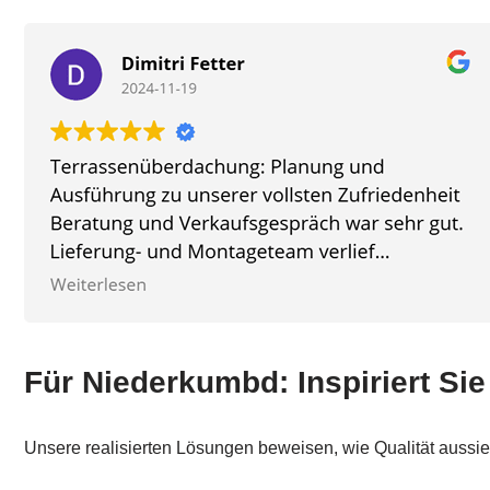
Für Niederkumbd: Inspiriert Si
Unsere realisierten Lösungen beweisen, wie Qualität auss