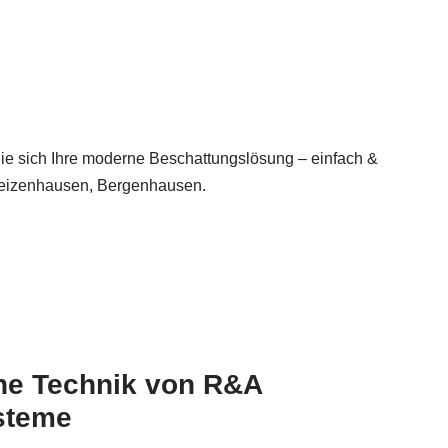
 sich Ihre moderne Beschattungslösung – einfach &
Pleizenhausen, Bergenhausen.
ne Technik von R&A
steme