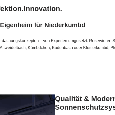
ektion.Innovation.
r Eigenheim für Niederkumbd
achungskonzepten – von Experten umgesetzt. Reservieren Sie
ck), Altweidelbach, Kümbdchen, Budenbach oder Klosterkumbd, 
Qualität & Moder
Sonnenschutzsy