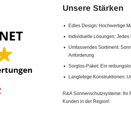
Unsere Stärken
Edles Design: Hochwertige Ma
Individuelle Lösungen: Jedes
Umfassendes Sortiment: Sonn
Anforderung
Sorglos-Paket: Ein reibungslos
Langlebige Konstruktionen: U
R&A Sonnenschutzsysteme: Ihr Par
Kunden in der Region!