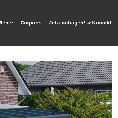
ächer
Carports
Jetzt anfragen! -> Kontakt
her
Vordächer
Carports
Jetzt anfragen! -> Kontakt