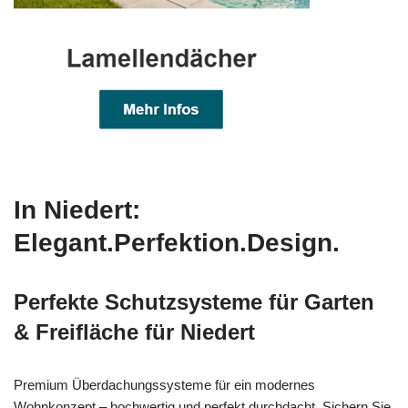
In Niedert:
Elegant.Perfektion.Design.
Perfekte Schutzsysteme für Garten
& Freifläche für Niedert
Premium Überdachungssysteme für ein modernes
Wohnkonzept – hochwertig und perfekt durchdacht. Sichern Sie