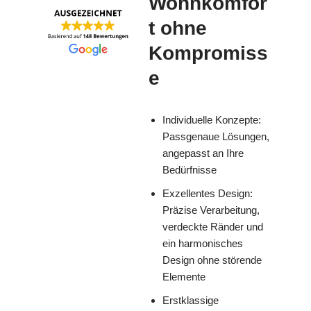
Wohnkomfor
t ohne
Kompromiss
e
Individuelle Konzepte:
Passgenaue Lösungen,
angepasst an Ihre
Bedürfnisse
Exzellentes Design:
Präzise Verarbeitung,
verdeckte Ränder und
ein harmonisches
Design ohne störende
Elemente
Erstklassige