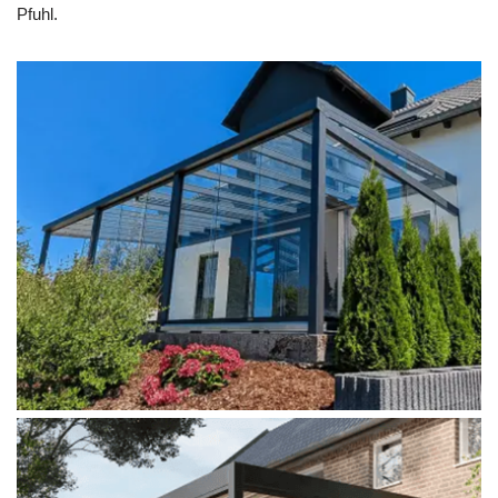
Pfuhl.