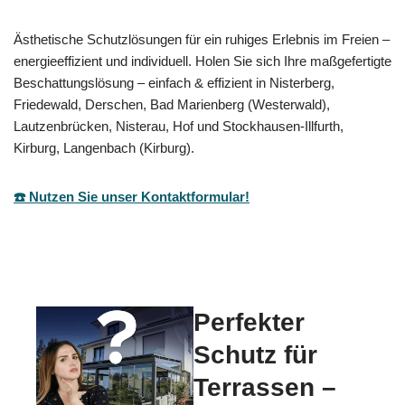
Ästhetische Schutzlösungen für ein ruhiges Erlebnis im Freien –
energieeffizient und individuell. Holen Sie sich Ihre maßgefertigte
Beschattungslösung – einfach & effizient in Nisterberg,
Friedewald, Derschen, Bad Marienberg (Westerwald),
Lautzenbrücken, Nisterau, Hof und Stockhausen-Illfurth,
Kirburg, Langenbach (Kirburg).
☎️ Nutzen Sie unser Kontaktformular!
Perfekter
Schutz für
Terrassen –