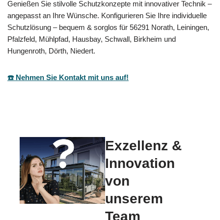
Genießen Sie stilvolle Schutzkonzepte mit innovativer Technik –
angepasst an Ihre Wünsche. Konfigurieren Sie Ihre individuelle
Schutzlösung – bequem & sorglos für 56291 Norath, Leiningen,
Pfalzfeld, Mühlpfad, Hausbay, Schwall, Birkheim und
Hungenroth, Dörth, Niedert.
☎️ Nehmen Sie Kontakt mit uns auf!
Exzellenz &
Innovation
von
unserem
Team