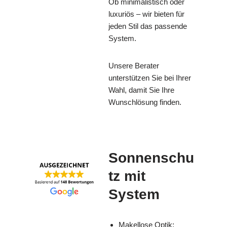
Ob minimalistisch oder
luxuriös – wir bieten für
jeden Stil das passende
System.
Unsere Berater
unterstützen Sie bei Ihrer
Wahl, damit Sie Ihre
Wunschlösung finden.
Sonnenschu
tz mit
System
Makellose Optik: