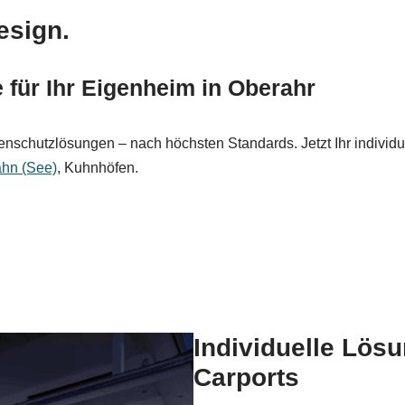
esign.
für Ihr Eigenheim in Oberahr
nschutzlösungen – nach höchsten Standards. Jetzt Ihr individu
hn (See)
, Kuhnhöfen.
Individuelle Lös
Carports