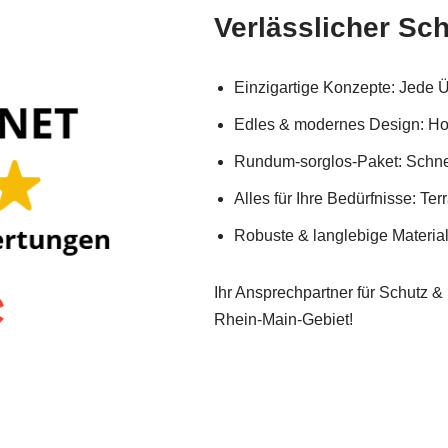
Verlässlicher Sch
Einzigartige Konzepte: Jede 
Edles & modernes Design: Hoc
Rundum-sorglos-Paket: Schnel
Alles für Ihre Bedürfnisse: T
Robuste & langlebige Materia
Ihr Ansprechpartner für Schutz &
Rhein-Main-Gebiet!