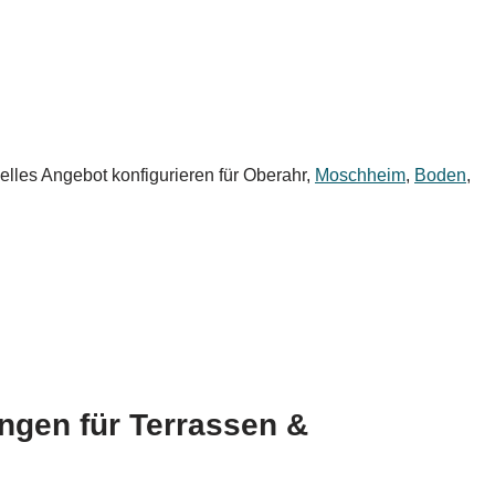
elles Angebot konfigurieren für Oberahr,
Moschheim
,
Boden
,
ungen für Terrassen &