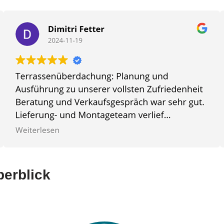
berblick