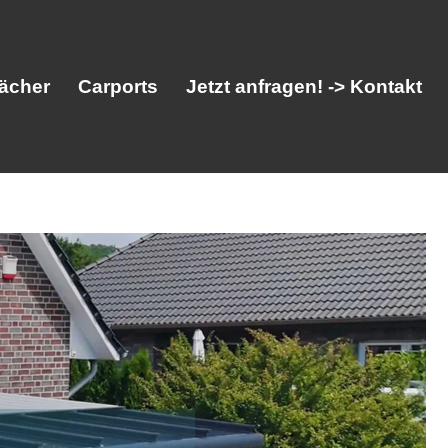
ächer
Carports
Jetzt anfragen! -> Kontakt
her
Vordächer
Carports
Jetzt anfragen! -> Kontakt