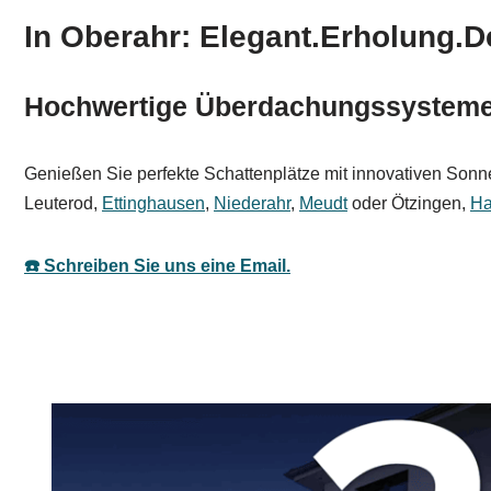
In Oberahr: Elegant.Erholung.D
Hochwertige Überdachungssysteme 
Genießen Sie perfekte Schattenplätze mit innovativen Sonne
Leuterod,
Ettinghausen
,
Niederahr
,
Meudt
oder Ötzingen,
Ha
☎️ Schreiben Sie uns eine Email.