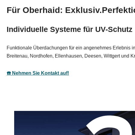
Für Oberhaid: Exklusiv.Perfekti
Individuelle Systeme für UV-Schutz
Funktionale Überdachungen für ein angenehmes Erlebnis im F
Breitenau, Nordhofen, Ellenhausen, Deesen, Wittgert und K
☎️ Nehmen Sie Kontakt auf!