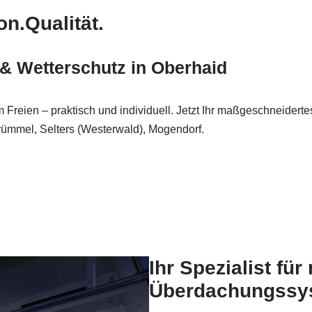
on.Qualität.
 & Wetterschutz in Oberhaid
reien – praktisch und individuell. Jetzt Ihr maßgeschneiderte
rümmel, Selters (Westerwald), Mogendorf.
Ihr Spezialist fü
Überdachungssys