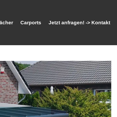
ächer
Carports
Jetzt anfragen! -> Kontakt
her
Vordächer
Carports
Jetzt anfragen! -> Kontakt