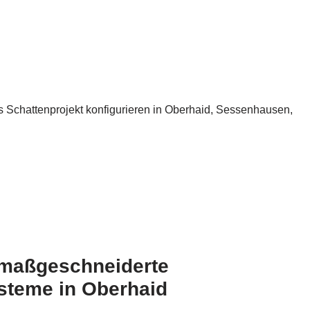
s Schattenprojekt konfigurieren in Oberhaid, Sessenhausen,
r maßgeschneiderte
teme in Oberhaid