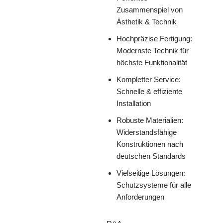
Zusammenspiel von
Ästhetik & Technik
Hochpräzise Fertigung:
Modernste Technik für
höchste Funktionalität
Kompletter Service:
Schnelle & effiziente
Installation
Robuste Materialien:
Widerstandsfähige
Konstruktionen nach
deutschen Standards
Vielseitige Lösungen:
Schutzsysteme für alle
Anforderungen