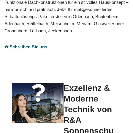
Funktionale Dachkonstruktionen für ein stilvolles Hauskonzept –
harmonisch und praktisch. Jetzt Ihr maßgeschneidertes
Schattenlösungs-Paket erstellen in Odenbach, Breitenheim,
Adenbach, Reiffelbach, Meisenheim, Medard, Ginsweiler oder
Cronenberg, Löllbach, Jeckenbach.
☎️ Schreiben Sie uns.
Exzellenz &
Moderne
Technik von
R&A
Sonnenschu