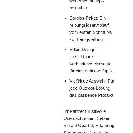
wetterbeständig &
belastbar
Sorglos-Paket: Ein
reibungsloser Ablauf
vom ersten Schritt bis
zur Fertigstellung
Edles Design:
Unsichtbare
Verbindungselemente
für eine nahtlose Optik
Vielfältige Auswahl: Für
jede Outdoor-Lösung
das passende Produkt
Ihr Partner für stilvolle
Überdachungen: Setzen
Sie auf Qualität, Erfahrung
& modernes Design für