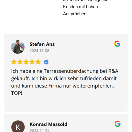
Kunden mit hohen
Ansprüchen!