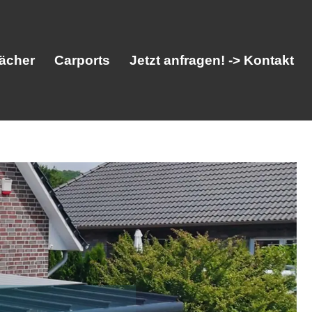
ächer
Carports
Jetzt anfragen! -> Kontakt
her
Vordächer
Carports
Jetzt anfragen! -> Kontakt