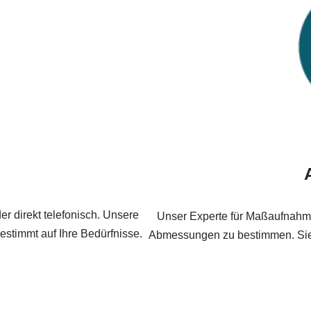
r direkt telefonisch. Unsere
Unser Experte für Maßaufnahmen
estimmt auf Ihre Bedürfnisse.
Abmessungen zu bestimmen. Sie e