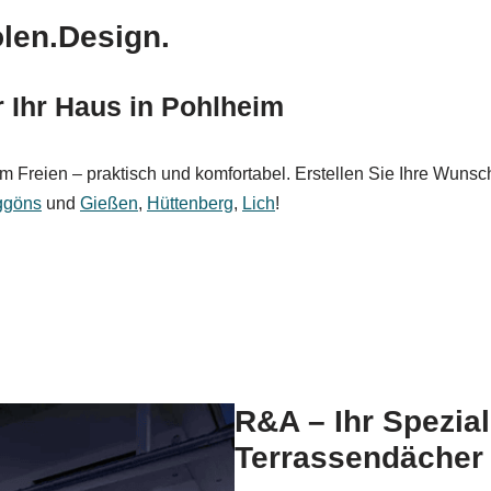
len.Design.
 Ihr Haus in Pohlheim
 Freien – praktisch und komfortabel. Erstellen Sie Ihre Wunschl
ggöns
und
Gießen
,
Hüttenberg
,
Lich
!
R&A – Ihr Spezia
Terrassendächer