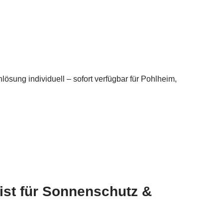
ösung individuell – sofort verfügbar für Pohlheim,
list für Sonnenschutz &