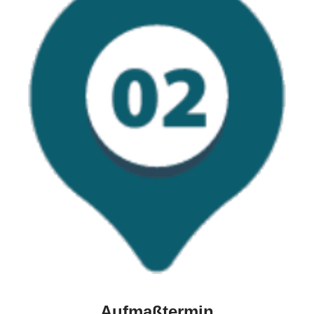
Aufmaßtermin