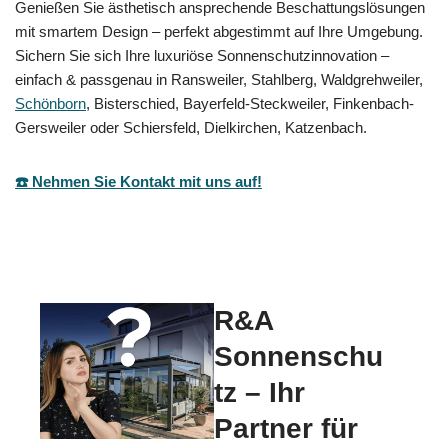
Genießen Sie ästhetisch ansprechende Beschattungslösungen
mit smartem Design – perfekt abgestimmt auf Ihre Umgebung.
Sichern Sie sich Ihre luxuriöse Sonnenschutzinnovation –
einfach & passgenau in Ransweiler, Stahlberg, Waldgrehweiler,
Schönborn
, Bisterschied, Bayerfeld-Steckweiler, Finkenbach-
Gersweiler oder Schiersfeld, Dielkirchen, Katzenbach.
☎️ Nehmen Sie Kontakt mit uns auf!
R&A
Sonnenschu
tz – Ihr
Partner für