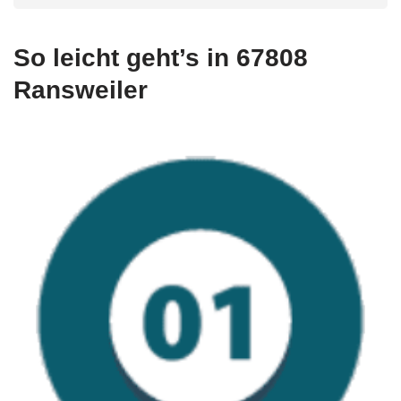
So leicht geht’s in 67808
Ransweiler