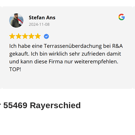
für 55469 Rayerschied