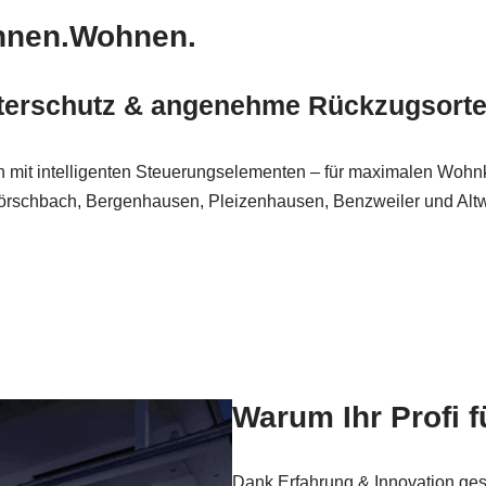
annen.Wohnen.
terschutz & angenehme Rückzugsorte
 mit intelligenten Steuerungselementen – für maximalen Wohnk
Mörschbach, Bergenhausen, Pleizenhausen, Benzweiler und Alt
Warum Ihr Profi
Dank Erfahrung & Innovation ges