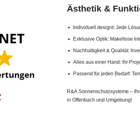
Ästhetik & Funkti
Individuell designt: Jede Lös
Exklusive Optik: Makellose Int
Nachhaltigkeit & Qualität: Inv
Alles aus einer Hand: Ihr Proj
Passend für jeden Bedarf: Ter
R&A Sonnenschutzsysteme – Ihr S
in Offenbach und Umgebung!