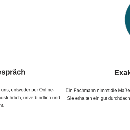
espräch
Exa
 uns, entweder per Online-
Ein Fachmann nimmt die Maße di
usführlich, unverbindlich und
Sie erhalten ein gut durchdacht
t.