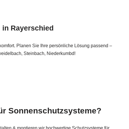
 in Rayerschied
omfort. Planen Sie Ihre persönliche Lösung passend –
weidelbach, Steinbach, Niederkumbd!
 für Sonnenschutzsysteme?
talten & montieren wir hochwertige Schutzsysteme für