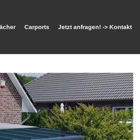
ächer
Carports
Jetzt anfragen! -> Kontakt
her
Vordächer
Carports
Jetzt anfragen! -> Kontakt