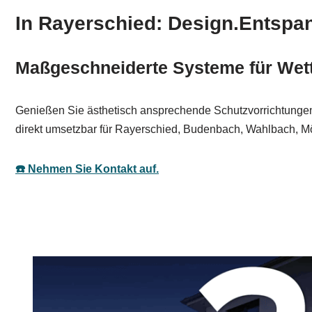
In Rayerschied: Design.Entsp
Maßgeschneiderte Systeme für Wet
Genießen Sie ästhetisch ansprechende Schutzvorrichtungen
direkt umsetzbar für Rayerschied, Budenbach, Wahlbach, 
☎️ Nehmen Sie Kontakt auf.