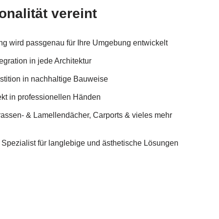
onalität vereint
ung wird passgenau für Ihre Umgebung entwickelt
egration in jede Architektur
estition in nachhaltige Bauweise
ekt in professionellen Händen
rassen- & Lamellendächer, Carports & vieles mehr
pezialist für langlebige und ästhetische Lösungen