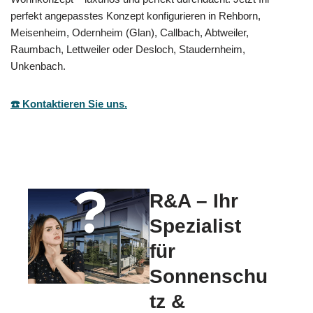
perfekt angepasstes Konzept konfigurieren in Rehborn,
Meisenheim, Odernheim (Glan), Callbach, Abtweiler,
Raumbach, Lettweiler oder Desloch, Staudernheim,
Unkenbach.
☎️ Kontaktieren Sie uns.
R&A – Ihr
Spezialist
für
Sonnenschu
tz &