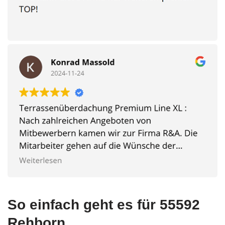
So einfach geht es für 55592
Rehborn