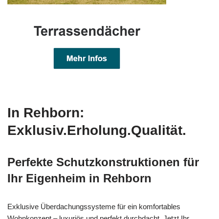
In Rehborn:
Exklusiv.Erholung.Qualität.
Perfekte Schutzkonstruktionen für
Ihr Eigenheim in Rehborn
Exklusive Überdachungssysteme für ein komfortables
Wohnkonzept – luxuriös und perfekt durchdacht. Jetzt Ihr