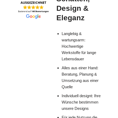
Design &
Eleganz
Langlebig &
wartungsarm:
Hochwertige
Werkstoffe für lange
Lebensdauer
Alles aus einer Hand:
Beratung, Planung &
Umsetzung aus einer
Quelle
Individuell designt: Ihre
Wünsche bestimmen
unsere Designs
Für jede Nutzung die