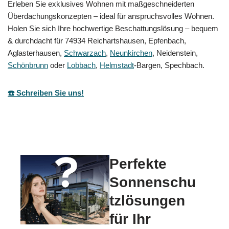
Erleben Sie exklusives Wohnen mit maßgeschneiderten
Überdachungskonzepten – ideal für anspruchsvolles Wohnen.
Holen Sie sich Ihre hochwertige Beschattungslösung – bequem
& durchdacht für 74934 Reichartshausen, Epfenbach,
Aglasterhausen,
Schwarzach
,
Neunkirchen
, Neidenstein,
Schönbrunn
oder
Lobbach
,
Helmstadt
-Bargen, Spechbach.
☎️ Schreiben Sie uns!
Perfekte
Sonnenschu
tzlösungen
für Ihr