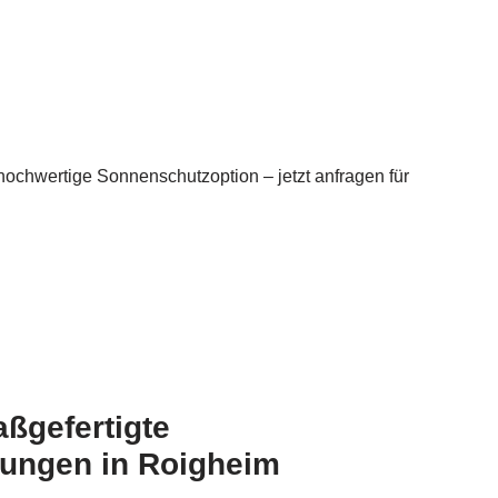
chwertige Sonnenschutzoption – jetzt anfragen für
aßgefertigte
ungen in Roigheim