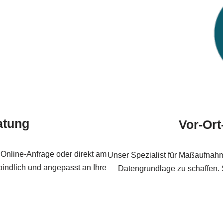
atung
Vor-Or
r Online-Anfrage oder direkt am
Unser Spezialist für Maßaufnahm
bindlich und angepasst an Ihre
Datengrundlage zu schaffen. 