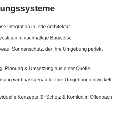
hungssysteme
e Integration in jede Architektur
vestition in nachhaltige Bauweise
iveau: Sonnenschutz, der Ihre Umgebung perfekt
ng, Planung & Umsetzung aus einer Quelle
Lösung wird passgenau für Ihre Umgebung entwickelt
duelle Konzepte für Schutz & Komfort in Offenbach