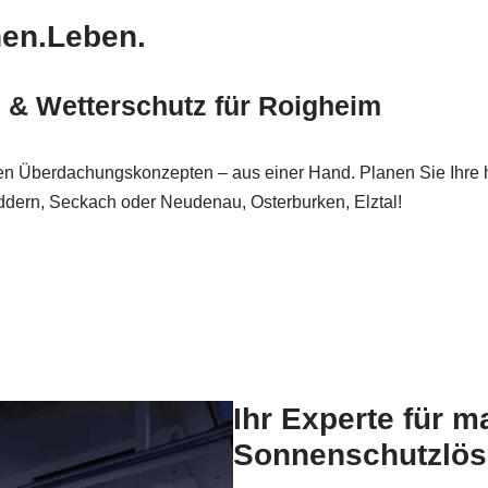
nen.Leben.
z & Wetterschutz für Roigheim
n Überdachungskonzepten – aus einer Hand. Planen Sie Ihre ho
ddern, Seckach oder Neudenau, Osterburken, Elztal!
Ihr Experte für m
Sonnenschutzlös