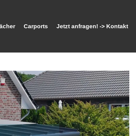
ächer
Carports
Jetzt anfragen! -> Kontakt
her
Vordächer
Carports
Jetzt anfragen! -> Kontakt