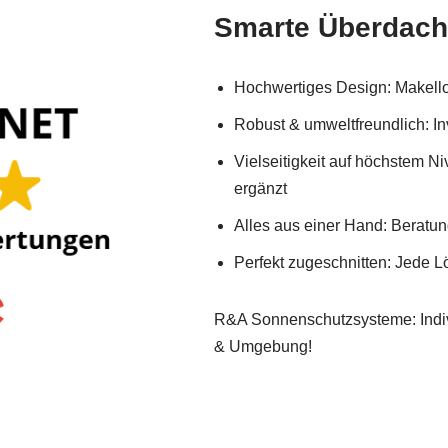
Smarte Überdac
Hochwertiges Design: Makellos
Robust & umweltfreundlich: In
Vielseitigkeit auf höchstem N
ergänzt
Alles aus einer Hand: Beratu
Perfekt zugeschnitten: Jede 
R&A Sonnenschutzsysteme: Indivi
& Umgebung!