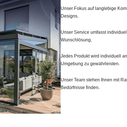
Unser Fokus auf langlebige Kompo
Designs.
Unser Service umfasst individue
Wunschlösung.
Jedes Produkt wird individuell an
Umgebung zu gewährleisten.
Unser Team stehen Ihnen mit Rat &
Bedürfnisse finden.