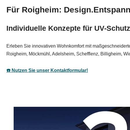
Für Roigheim: Design.Entspan
Individuelle Konzepte für UV-Schut
Erleben Sie innovativen Wohnkomfort mit maßgeschneiderte
Roigheim, Möckmühl, Adelsheim, Schefflenz, Billigheim, Wi
☎️ Nutzen Sie unser Kontaktformular!