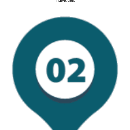
individuell.