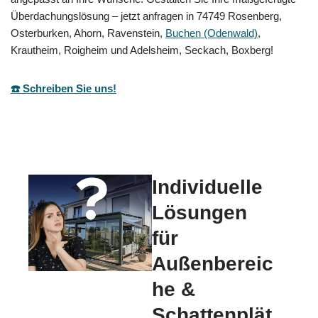
Überdachungslösung – jetzt anfragen in 74749 Rosenberg,
Osterburken, Ahorn, Ravenstein,
Buchen (Odenwald)
,
Krautheim, Roigheim und Adelsheim, Seckach, Boxberg!
☎️ Schreiben Sie uns!
Individuelle
Lösungen
für
Außenbereic
he &
Schattenplät