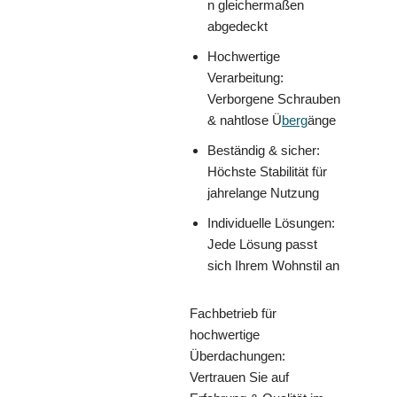
n gleichermaßen
abgedeckt
Hochwertige
Verarbeitung:
Verborgene Schrauben
& nahtlose Ü
berg
änge
Beständig & sicher:
Höchste Stabilität für
jahrelange Nutzung
Individuelle Lösungen:
Jede Lösung passt
sich Ihrem Wohnstil an
Fachbetrieb für
hochwertige
Überdachungen:
Vertrauen Sie auf