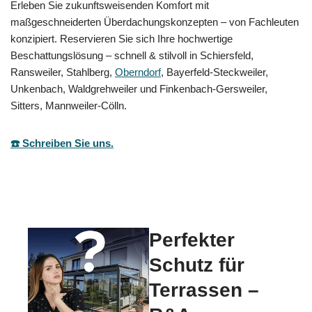
Erleben Sie zukunftsweisenden Komfort mit
maßgeschneiderten Überdachungskonzepten – von Fachleuten
konzipiert. Reservieren Sie sich Ihre hochwertige
Beschattungslösung – schnell & stilvoll in Schiersfeld,
Ransweiler, Stahlberg,
Oberndorf
, Bayerfeld-Steckweiler,
Unkenbach, Waldgrehweiler und Finkenbach-Gersweiler,
Sitters, Mannweiler-Cölln.
☎️ Schreiben Sie uns.
Perfekter
Schutz für
Terrassen –