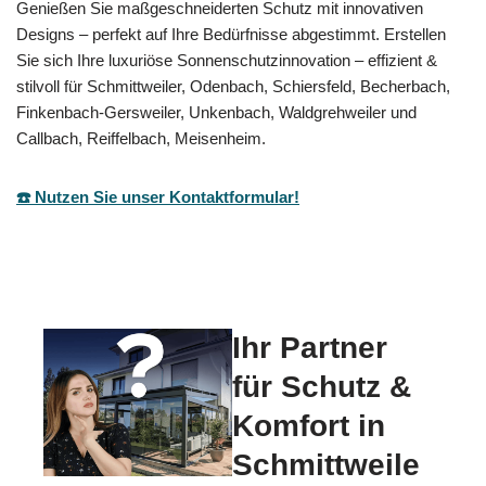
Genießen Sie maßgeschneiderten Schutz mit innovativen
Designs – perfekt auf Ihre Bedürfnisse abgestimmt. Erstellen
Sie sich Ihre luxuriöse Sonnenschutzinnovation – effizient &
stilvoll für Schmittweiler, Odenbach, Schiersfeld, Becherbach,
Finkenbach-Gersweiler, Unkenbach, Waldgrehweiler und
Callbach, Reiffelbach, Meisenheim.
☎️ Nutzen Sie unser Kontaktformular!
Ihr Partner
für Schutz &
Komfort in
Schmittweile