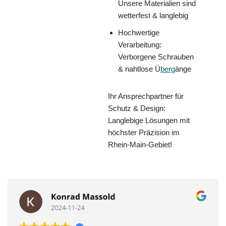
Unsere Materialien sind
wetterfest & langlebig
Hochwertige
Verarbeitung:
Verborgene Schrauben
& nahtlose Ü
berg
änge
Ihr Ansprechpartner für
Schutz & Design:
Langlebige Lösungen mit
höchster Präzision im
Rhein-Main-Gebiet!