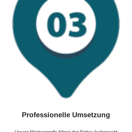
Professionelle Umsetzung
Unsere Montageprofis führen den Einbau fachgerecht