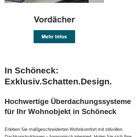
In Schöneck:
Exklusiv.Schatten.Design.
Hochwertige Überdachungssysteme
für Ihr Wohnobjekt in Schöneck
Erleben Sie maßgeschneiderten Wohnkomfort mit stilvollen
Dachkonstruktionen – harmonisch integriert. Holen Sie sich Ihre