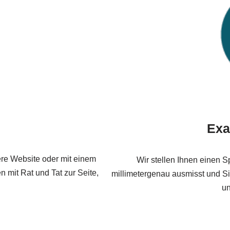
Exa
ere Website oder mit einem
Wir stellen Ihnen einen Sp
 mit Rat und Tat zur Seite,
millimetergenau ausmisst und Sie
un