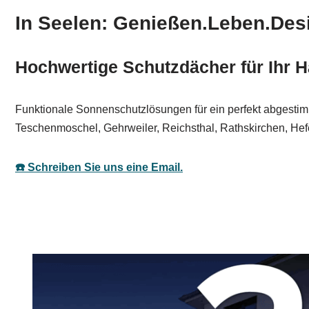
In Seelen: Genießen.Leben.Des
Hochwertige Schutzdächer für Ihr H
Funktionale Sonnenschutzlösungen für ein perfekt abgestimm
Teschenmoschel, Gehrweiler, Reichsthal, Rathskirchen, Hef
☎️ Schreiben Sie uns eine Email.