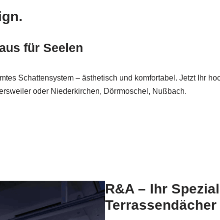
ign.
aus für Seelen
tes Schattensystem – ästhetisch und komfortabel. Jetzt Ihr hoc
ersweiler oder Niederkirchen, Dörrmoschel, Nußbach.
R&A – Ihr Spezia
Terrassendächer