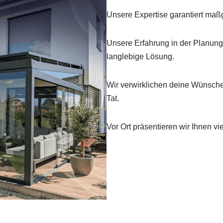
Unsere Expertise garantiert maß
Unsere Erfahrung in der Planung
langlebige Lösung.
Wir verwirklichen deine Wünsche
Tat.
Vor Ort präsentieren wir Ihnen vi