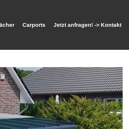
ächer
Carports
Jetzt anfragen! -> Kontakt
her
Vordächer
Carports
Jetzt anfragen! -> Kontakt