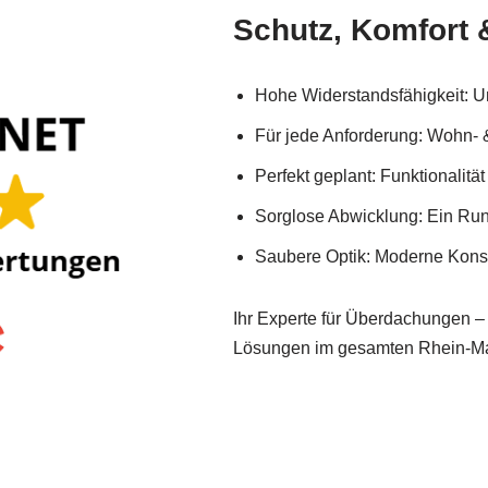
Schutz, Komfort 
Hohe Widerstandsfähigkeit: Un
Für jede Anforderung: Wohn-
Perfekt geplant: Funktionalität 
Sorglose Abwicklung: Ein Run
Saubere Optik: Moderne Konstr
Ihr Experte für Überdachungen – I
Lösungen im gesamten Rhein-Ma