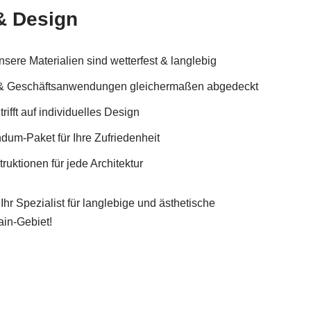
& Design
sere Materialien sind wetterfest & langlebig
 & Geschäftsanwendungen gleichermaßen abgedeckt
trifft auf individuelles Design
dum-Paket für Ihre Zufriedenheit
uktionen für jede Architektur
hr Spezialist für langlebige und ästhetische
in-Gebiet!