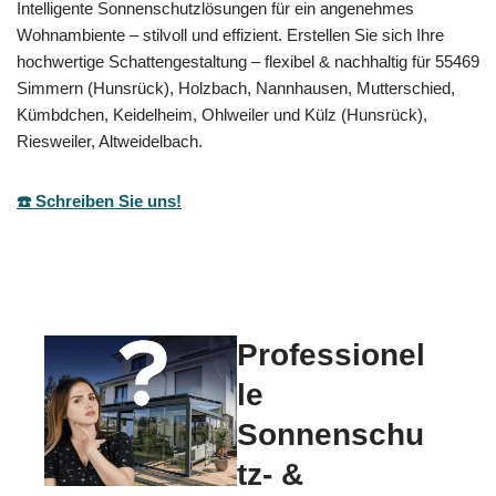
Intelligente Sonnenschutzlösungen für ein angenehmes
Wohnambiente – stilvoll und effizient. Erstellen Sie sich Ihre
hochwertige Schattengestaltung – flexibel & nachhaltig für 55469
Simmern (Hunsrück), Holzbach, Nannhausen, Mutterschied,
Kümbdchen, Keidelheim, Ohlweiler und Külz (Hunsrück),
Riesweiler, Altweidelbach.
☎️ Schreiben Sie uns!
Professionel
le
Sonnenschu
tz- &