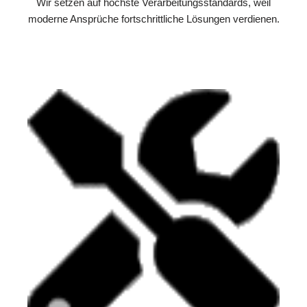
Wir setzen auf höchste Verarbeitungsstandards, weil
moderne Ansprüche fortschrittliche Lösungen verdienen.