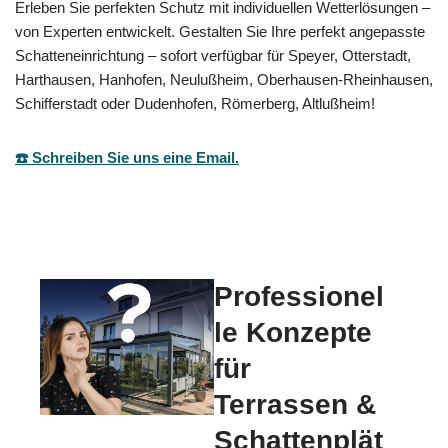
Erleben Sie perfekten Schutz mit individuellen Wetterlösungen –
von Experten entwickelt. Gestalten Sie Ihre perfekt angepasste
Schatteneinrichtung – sofort verfügbar für Speyer, Otterstadt,
Harthausen, Hanhofen, Neulußheim, Oberhausen-Rheinhausen,
Schifferstadt oder Dudenhofen, Römerberg, Altlußheim!
☎️ Schreiben Sie uns eine Email.
Professionel
le Konzepte
für
Terrassen &
Schattenplät