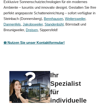
Exklusive Sonnenschutztechnologien für ein modernes
Ambiente – luxuriös und innovativ designt. Gestalten Sie Ihre
perfekt angepasste Schatteneinrichtung – sofort verfügbar in
Steinbach (Donnersberg),
Bennhausen
,
Weitersweiler
,
Dannenfels
,
Jakobsweiler
,
Standenbühl
, Börrstadt und
Breunigweiler,
Dreisen
, Sippersfeld!
☎️ Nutzen Sie unser Kontaktformular!
Ihr
Spezialist
für
individuelle