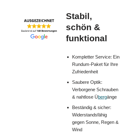
Stabil,
schön &
funktional
Kompletter Service: Ein
Rundum-Paket für Ihre
Zufriedenheit
Saubere Optik:
Verborgene Schrauben
& nahtlose Ü
berg
änge
Beständig & sicher:
Widerstandsfähig
gegen Sonne, Regen &
Wind