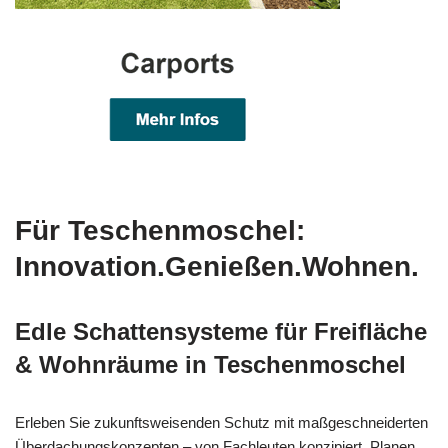
Für Teschenmoschel:
Innovation.Genießen.Wohnen.
Edle Schattensysteme für Freifläche
& Wohnräume in Teschenmoschel
Erleben Sie zukunftsweisenden Schutz mit maßgeschneiderten
Überdachungskonzepten – von Fachleuten konzipiert. Planen