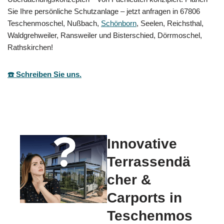
Sie Ihre persönliche Schutzanlage – jetzt anfragen in 67806
Teschenmoschel, Nußbach,
Schönborn
, Seelen, Reichsthal,
Waldgrehweiler, Ransweiler und Bisterschied, Dörrmoschel,
Rathskirchen!
☎️ Schreiben Sie uns.
Innovative
Terrassendä
cher &
Carports in
Teschenmos