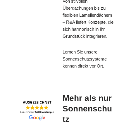
Von stilvollen
Überdachungen bis zu
flexiblen Lamellendächern
– R&A liefert Konzepte, die
sich harmonisch in Ihr
Grundstück integrieren.
Lernen Sie unsere
Sonnenschutzsysteme
kennen direkt vor Ort.
Mehr als nur
Sonnenschu
tz