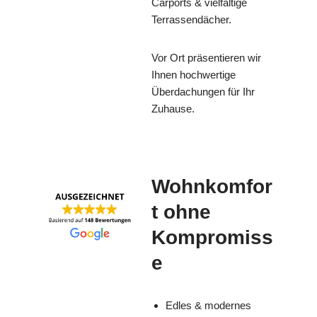
Carports & vielfältige
Terrassendächer.
Vor Ort präsentieren wir
Ihnen hochwertige
Überdachungen für Ihr
Zuhause.
Wohnkomfor
t ohne
Kompromiss
e
Edles & modernes