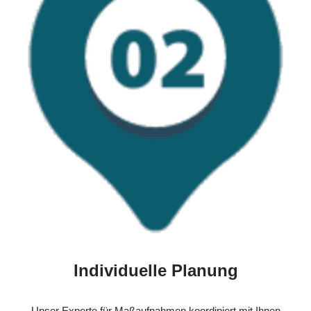
Individuelle Planung
Unser Experte für Maßaufnahmen koordiniert mit Ihnen