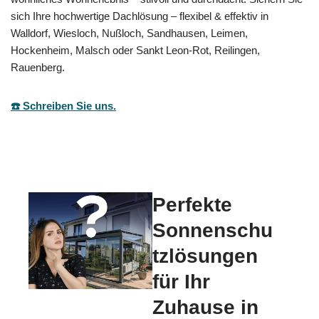
sich Ihre hochwertige Dachlösung – flexibel & effektiv in
Walldorf, Wiesloch, Nußloch, Sandhausen, Leimen,
Hockenheim, Malsch oder Sankt Leon-Rot, Reilingen,
Rauenberg.
☎️ Schreiben Sie uns.
Perfekte
Sonnenschu
tzlösungen
für Ihr
Zuhause in