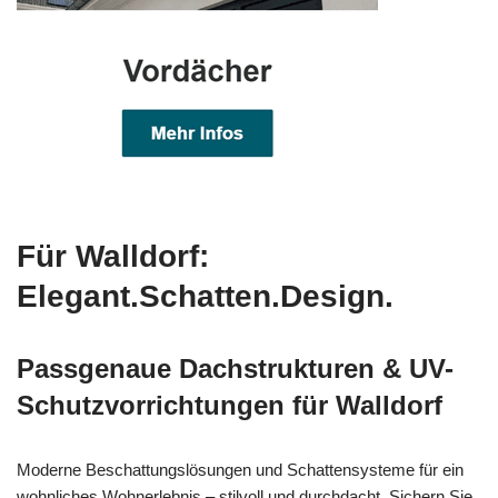
Für Walldorf:
Elegant.Schatten.Design.
Passgenaue Dachstrukturen & UV-
Schutzvorrichtungen für Walldorf
Moderne Beschattungslösungen und Schattensysteme für ein
wohnliches Wohnerlebnis – stilvoll und durchdacht. Sichern Sie