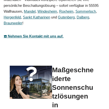
persönliche Beschattungslösung – sofort verfügbar in 55595
Wallhausen,
Mandel
,
Windesheim
,
Roxheim
,
Sommerloch
,
Hergenfeld
,
Sankt Katharinen
und
Gutenberg
,
Dalberg
,
Braunweiler
!
☎️ Nehmen Sie Kontakt mit uns auf.
Maßgeschne
iderte
Sonnenschu
tzlösungen
in