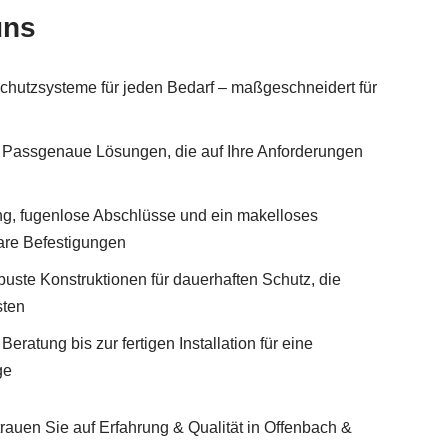
uns
schutzsysteme für jeden Bedarf – maßgeschneidert für
Passgenaue Lösungen, die auf Ihre Anforderungen
ng, fugenlose Abschlüsse und ein makelloses
are Befestigungen
buste Konstruktionen für dauerhaften Schutz, die
sten
eratung bis zur fertigen Installation für eine
ge
uen Sie auf Erfahrung & Qualität in Offenbach &