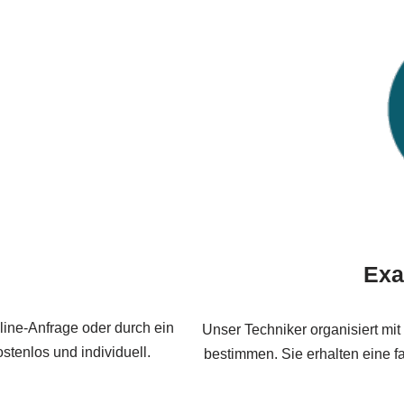
Exa
nline-Anfrage oder durch ein
Unser Techniker organisiert mi
ostenlos und individuell.
bestimmen. Sie erhalten eine fai