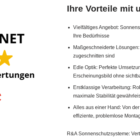
Ihre Vorteile mit 
Vielfältiges Angebot: Sonnen
Ihre Bedürfnisse
Maßgeschneiderte Lösungen: 
zugeschnitten sind
Edle Optik: Perfekte Umsetzu
Erscheinungsbild ohne sichtb
Erstklassige Verarbeitung: Ro
maximale Stabilität gewährlei
Alles aus einer Hand: Von der B
effiziente, problemlose Monta
R&A Sonnenschutzsysteme: Vertra