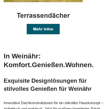
In Weinähr:
Komfort.Genießen.Wohnen.
Exquisite Designlösungen für
stilvolles Genießen für Weinähr
Innovative Dachkonstruktionen für ein stilvolles Hauskonzept –
ästhetisch und praktisch. Jetzt Ihr maßgeschneidertes Paket