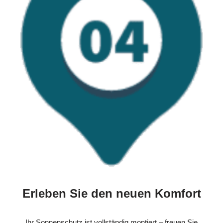
Erleben Sie den neuen Komfort
Ihr Sonnenschutz ist vollständig montiert – freuen Sie