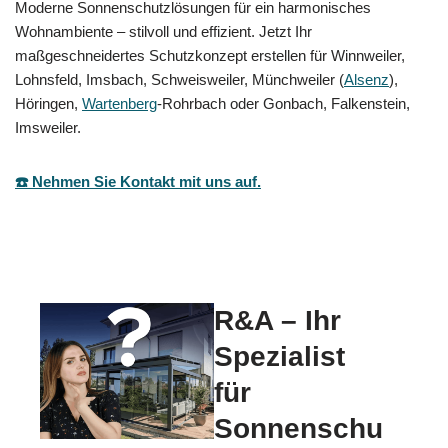
Moderne Sonnenschutzlösungen für ein harmonisches
Wohnambiente – stilvoll und effizient. Jetzt Ihr
maßgeschneidertes Schutzkonzept erstellen für Winnweiler,
Lohnsfeld, Imsbach, Schweisweiler, Münchweiler (
Alsenz
),
Höringen,
Wartenberg
-Rohrbach oder Gonbach, Falkenstein,
Imsweiler.
☎️ Nehmen Sie Kontakt mit uns auf.
R&A – Ihr
Spezialist
für
Sonnenschu