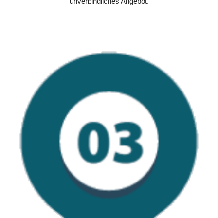
unverbindliches Angebot.