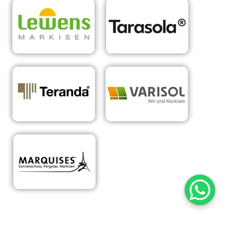
RA
Ihr Experte für