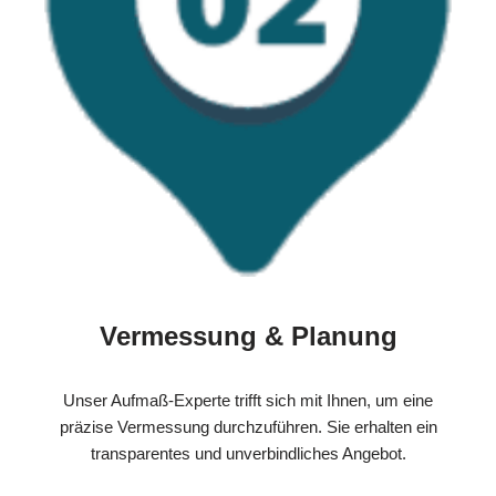
Vermessung & Planung
Unser Aufmaß-Experte trifft sich mit Ihnen, um eine
präzise Vermessung durchzuführen. Sie erhalten ein
transparentes und unverbindliches Angebot.