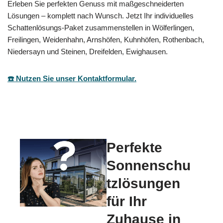
Erleben Sie perfekten Genuss mit maßgeschneiderten
Lösungen – komplett nach Wunsch. Jetzt Ihr individuelles
Schattenlösungs-Paket zusammenstellen in Wölferlingen,
Freilingen, Weidenhahn, Arnshöfen, Kuhnhöfen, Rothenbach,
Niedersayn und Steinen, Dreifelden, Ewighausen.
☎️ Nutzen Sie unser Kontaktformular.
Perfekte
Sonnenschu
tzlösungen
für Ihr
Zuhause in