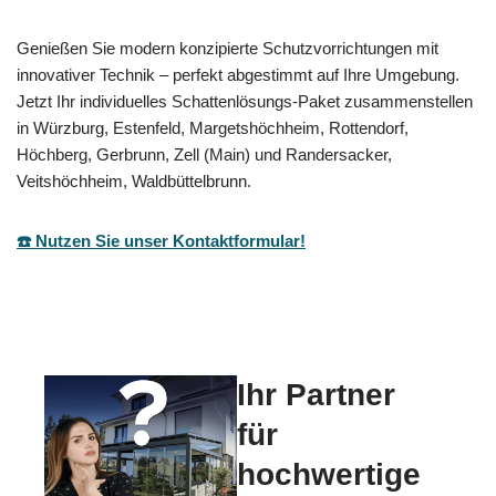
Genießen Sie modern konzipierte Schutzvorrichtungen mit
innovativer Technik – perfekt abgestimmt auf Ihre Umgebung.
Jetzt Ihr individuelles Schattenlösungs-Paket zusammenstellen
in Würzburg, Estenfeld, Margetshöchheim, Rottendorf,
Höchberg, Gerbrunn, Zell (Main) und Randersacker,
Veitshöchheim, Waldbüttelbrunn.
☎️ Nutzen Sie unser Kontaktformular!
Ihr Partner
für
hochwertige