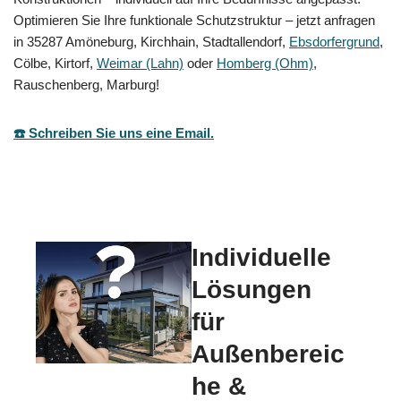
Optimieren Sie Ihre funktionale Schutzstruktur – jetzt anfragen
in 35287 Amöneburg, Kirchhain, Stadtallendorf,
Ebsdorfergrund
,
Cölbe, Kirtorf,
Weimar (Lahn)
oder
Homberg (Ohm)
,
Rauschenberg, Marburg!
☎️ Schreiben Sie uns eine Email.
Individuelle
Lösungen
für
Außenbereic
he &