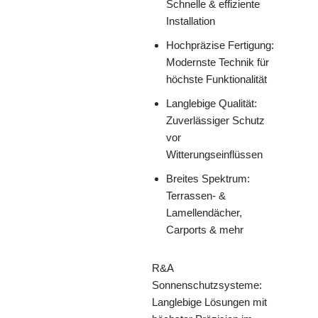
Schnelle & effiziente
Installation
Hochpräzise Fertigung:
Modernste Technik für
höchste Funktionalität
Langlebige Qualität:
Zuverlässiger Schutz
vor
Witterungseinflüssen
Breites Spektrum:
Terrassen- &
Lamellendächer,
Carports & mehr
R&A
Sonnenschutzsysteme:
Langlebige Lösungen mit