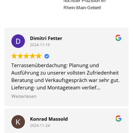
höchster Präzision im
Rhein-Main-Gebiet!