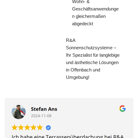
Wohn- &
Geschäftsanwendunge
n gleichermaßen
abgedeckt
R&A
Sonnenschutzsysteme –
Ihr Spezialist für langlebige
und ästhetische Lösungen
in Offenbach und
Umgebung!