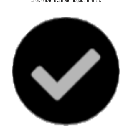
alles effizient auf Sie abgestimmt ist.