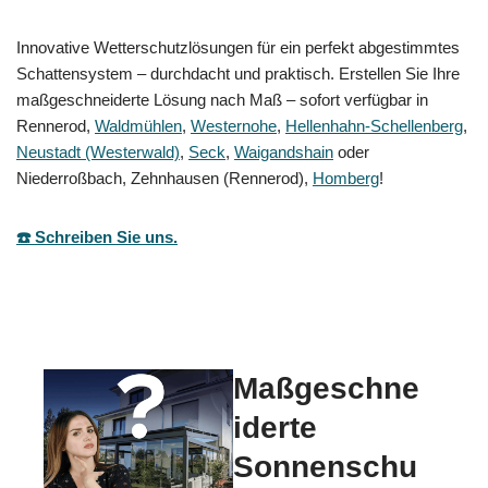
Innovative Wetterschutzlösungen für ein perfekt abgestimmtes
Schattensystem – durchdacht und praktisch. Erstellen Sie Ihre
maßgeschneiderte Lösung nach Maß – sofort verfügbar in
Rennerod,
Waldmühlen
,
Westernohe
,
Hellenhahn-Schellenberg
,
Neustadt (Westerwald)
,
Seck
,
Waigandshain
oder
Niederroßbach, Zehnhausen (Rennerod),
Homberg
!
☎️ Schreiben Sie uns.
Maßgeschne
iderte
Sonnenschu