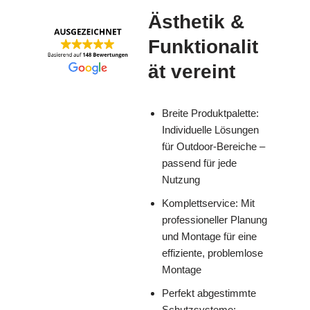
Ästhetik &
Funktionalit
ät vereint
Breite Produktpalette:
Individuelle Lösungen
für Outdoor-Bereiche –
passend für jede
Nutzung
Komplettservice: Mit
professioneller Planung
und Montage für eine
effiziente, problemlose
Montage
Perfekt abgestimmte
Schutzsysteme: