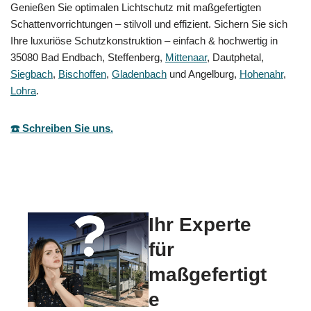
Genießen Sie optimalen Lichtschutz mit maßgefertigten
Schattenvorrichtungen – stilvoll und effizient. Sichern Sie sich
Ihre luxuriöse Schutzkonstruktion – einfach & hochwertig in
35080 Bad Endbach, Steffenberg,
Mittenaar
, Dautphetal,
Siegbach
,
Bischoffen
,
Gladenbach
und Angelburg,
Hohenahr
,
Lohra
.
☎️ Schreiben Sie uns.
Ihr Experte
für
maßgefertigt
e