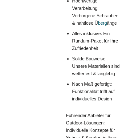
Hochwertige
Verarbeitung:
Verborgene Schrauben
& nahtlose Ü
berg
änge
Alles inklusive: Ein
Rundum-Paket für Ihre
Zufriedenheit
Solide Bauweise:
Unsere Materialien sind
wetterfest & langlebig
Nach Maß gefertigt:
Funktionalität trifft auf
individuelles Design
Führender Anbieter für
Outdoor-Lösungen:
Individuelle Konzepte für
Schutz & Komfort in Ihrer