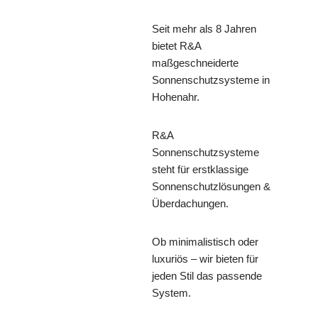
Seit mehr als 8 Jahren
bietet R&A
maßgeschneiderte
Sonnenschutzsysteme in
Hohenahr.
R&A
Sonnenschutzsysteme
steht für erstklassige
Sonnenschutzlösungen &
Überdachungen.
Ob minimalistisch oder
luxuriös – wir bieten für
jeden Stil das passende
System.