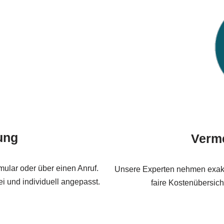
ung
Verm
ular oder über einen Anruf.
Unsere Experten nehmen exakte
i und individuell angepasst.
faire Kostenübersich