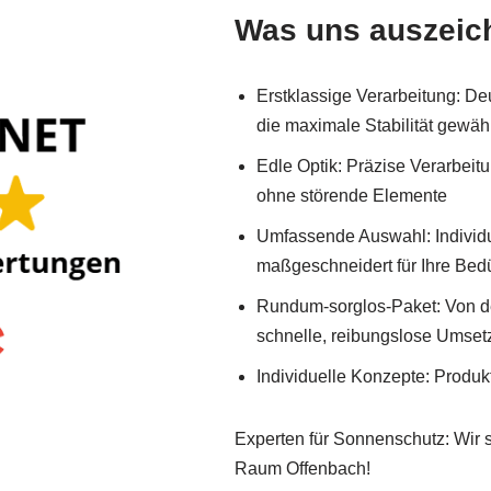
Was uns auszeic
Erstklassige Verarbeitung: De
die maximale Stabilität gewäh
Edle Optik: Präzise Verarbei
ohne störende Elemente
Umfassende Auswahl: Individu
maßgeschneidert für Ihre Bed
Rundum-sorglos-Paket: Von der 
schnelle, reibungslose Umse
Individuelle Konzepte: Produ
Experten für Sonnenschutz: Wir s
Raum Offenbach!