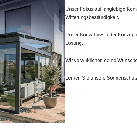
Unser Fokus auf langlebige Komp
Witterungsbeständigkeit.
Unser Know-how in der Konzeptio
Lösung.
Wir verwirklichen deine Wünsche f
Lernen Sie unsere Sonnenschutzs