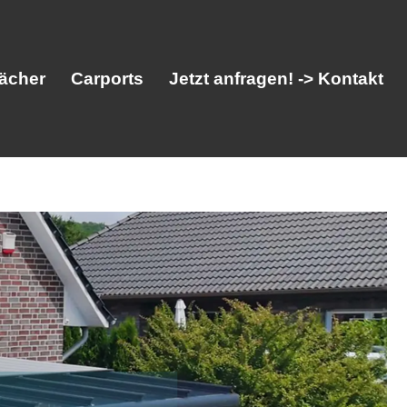
ächer
Carports
Jetzt anfragen! -> Kontakt
her
Vordächer
Carports
Jetzt anfragen! -> Kontakt