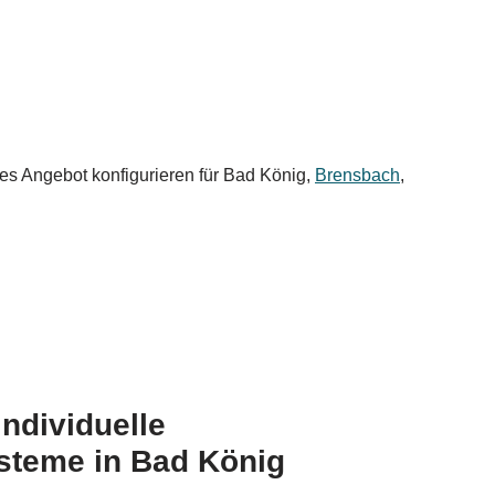
les Angebot konfigurieren für Bad König,
Brensbach
,
 individuelle
teme in Bad König