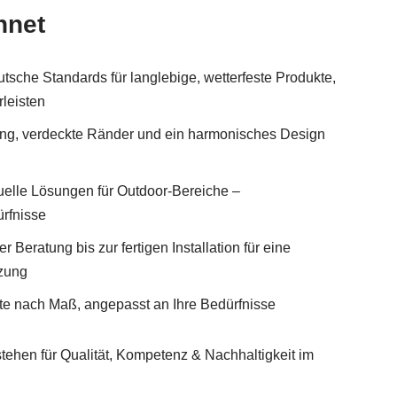
hnet
utsche Standards für langlebige, wetterfeste Produkte,
rleisten
tung, verdeckte Ränder und ein harmonisches Design
elle Lösungen für Outdoor-Bereiche –
ürfnisse
Beratung bis zur fertigen Installation für eine
tzung
kte nach Maß, angepasst an Ihre Bedürfnisse
tehen für Qualität, Kompetenz & Nachhaltigkeit im