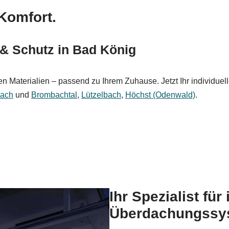
Komfort.
 & Schutz in Bad König
 Materialien – passend zu Ihrem Zuhause. Jetzt Ihr individuel
bach
und
Brombachtal
,
Lützelbach
,
Höchst (Odenwald)
.
Ihr Spezialist für
Überdachungssys