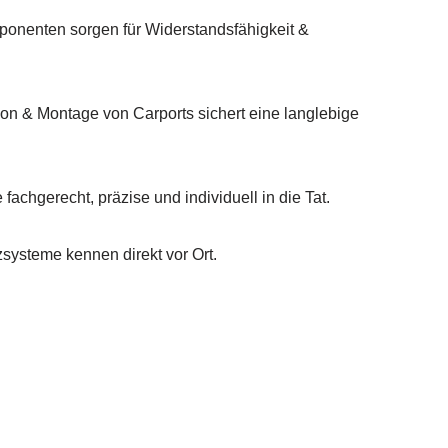
onenten sorgen für Widerstandsfähigkeit &
n & Montage von Carports sichert eine langlebige
achgerecht, präzise und individuell in die Tat.
ysteme kennen direkt vor Ort.