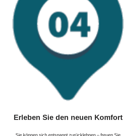
Erleben Sie den neuen Komfort
Sie können sich entspannt zurücklehnen – freuen Sie