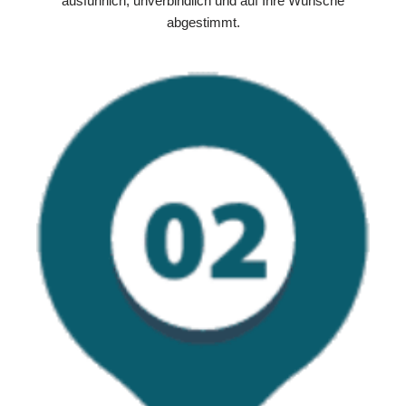
ausführlich, unverbindlich und auf Ihre Wünsche
abgestimmt.