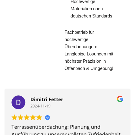
Hochwertige
Materialien nach
deutschen Standards
Fachbetrieb für
hochwertige
Überdachungen:
Langlebige Lösungen mit
höchster Präzision in
Offenbach & Umgebung!