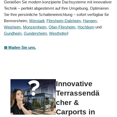
Genießen Sie modern konzipierte Dachsysteme mit innovativer
Technik – perfekt abgestimmt auf Ihre Umgebung. Optimieren
Sie Ihre persönliche Schatteneinrichtung – sofort verfügbar für
Bermersheim,
Mörstadt
,
Flörsheim-Dalsheim
,
Hangen-
Weisheim
,
Monzernheim
,
Ober-Flörsheim
,
Hochborn
und
Gundheim
,
Gundersheim
,
Westhofen
!
☎️ Mailen Sie uns.
Innovative
Terrassendä
cher &
Carports in