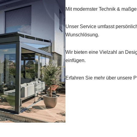
Mit modernster Technik & maßgen
Unser Service umfasst persönlic
Wunschlösung.
Wir bieten eine Vielzahl an Desi
einfügen.
Erfahren Sie mehr über unsere Pr