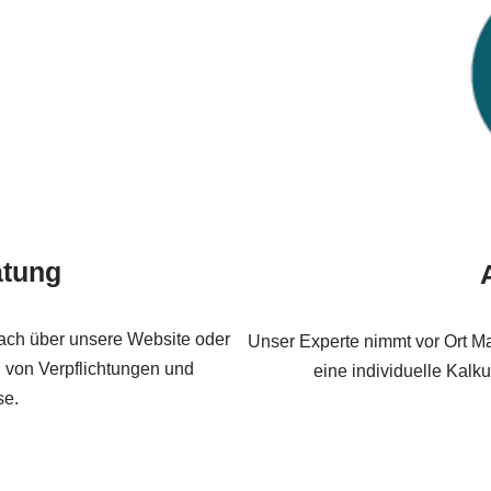
atung
fach über unsere Website oder
Unser Experte nimmt vor Ort Ma
ei von Verpflichtungen und
eine individuelle Kalku
se.