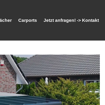
ächer
Carports
Jetzt anfragen! -> Kontakt
her
Vordächer
Carports
Jetzt anfragen! -> Kontakt