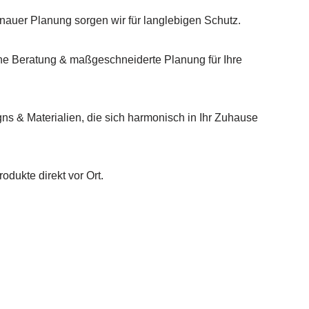
auer Planung sorgen wir für langlebigen Schutz.
he Beratung & maßgeschneiderte Planung für Ihre
gns & Materialien, die sich harmonisch in Ihr Zuhause
odukte direkt vor Ort.