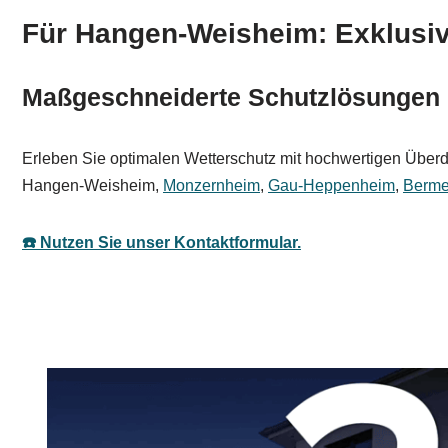
Für Hangen-Weisheim: Exklusiv.
Maßgeschneiderte Schutzlösungen
Erleben Sie optimalen Wetterschutz mit hochwertigen Überda
Hangen-Weisheim,
Monzernheim
,
Gau-Heppenheim
,
Berme
☎️ Nutzen Sie unser Kontaktformular.