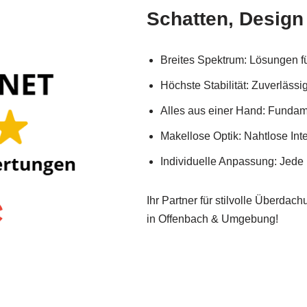
Schatten, Design
Breites Spektrum: Lösungen f
Höchste Stabilität: Zuverlässi
Alles aus einer Hand: Fundame
Makellose Optik: Nahtlose In
Individuelle Anpassung: Jede
Ihr Partner für stilvolle Überdac
in Offenbach & Umgebung!