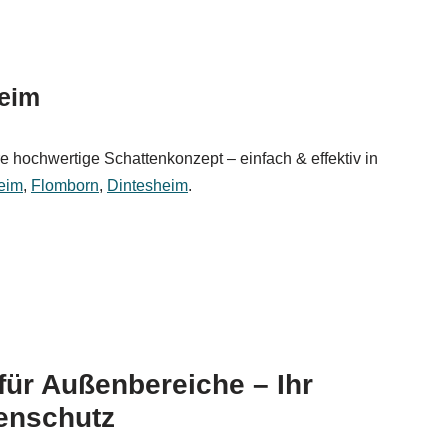
eim
e hochwertige Schattenkonzept – einfach & effektiv in
eim
,
Flomborn
,
Dintesheim
.
für Außenbereiche – Ihr
enschutz