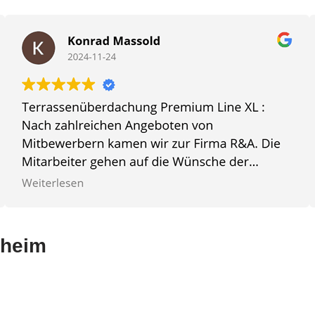
sheim