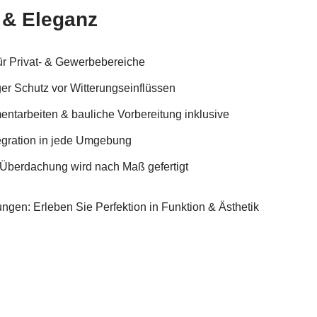
 & Eleganz
ür Privat- & Gewerbebereiche
ger Schutz vor Witterungseinflüssen
ntarbeiten & bauliche Vorbereitung inklusive
tegration in jede Umgebung
 Überdachung wird nach Maß gefertigt
hungen: Erleben Sie Perfektion in Funktion & Ästhetik