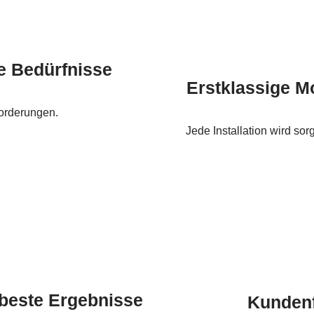
re Bedürfnisse
Erstklassige M
forderungen.
Jede Installation wird sor
r beste Ergebnisse
Kundenf