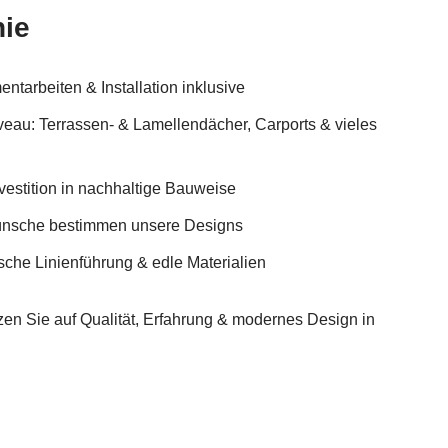
hie
ntarbeiten & Installation inklusive
iveau: Terrassen- & Lamellendächer, Carports & vieles
vestition in nachhaltige Bauweise
Wünsche bestimmen unsere Designs
ische Linienführung & edle Materialien
n Sie auf Qualität, Erfahrung & modernes Design in