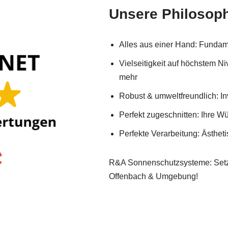
Unsere Philosop
Alles aus einer Hand: Fundame
Vielseitigkeit auf höchstem N
mehr
Robust & umweltfreundlich: In
Perfekt zugeschnitten: Ihre 
Perfekte Verarbeitung: Ästhet
R&A Sonnenschutzsysteme: Setze
Offenbach & Umgebung!