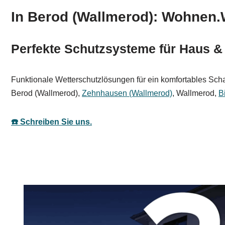
In Berod (Wallmerod): Wohnen.W
Perfekte Schutzsysteme für Haus &
Funktionale Wetterschutzlösungen für ein komfortables Sch
Berod (Wallmerod),
Zehnhausen (Wallmerod)
, Wallmerod,
B
☎️ Schreiben Sie uns.