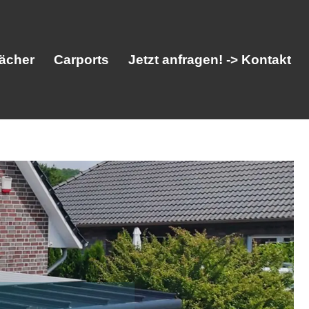
ächer
Carports
Jetzt anfragen! -> Kontakt
her
Vordächer
Carports
Jetzt anfragen! -> Kontakt