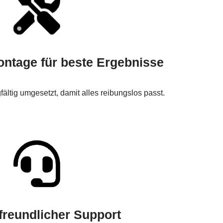
ontage für beste Ergebnisse
gfältig umgesetzt, damit alles reibungslos passt.
reundlicher Support