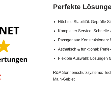
Perfekte Lösunge
Höchste Stabilität: Geprüfte Si
Kompletter Service: Schnelle & 
Passgenaue Konstruktionen: M
Ästhetisch & funktional: Perf
Flexible Auswahl: Lösungen f
R&A Sonnenschutzsysteme: Techn
Main-Gebiet!