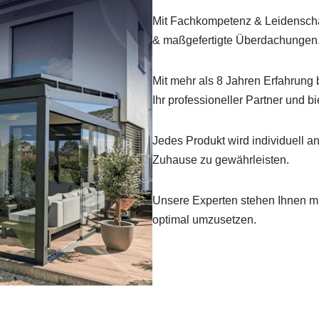
Mit Fachkompetenz & Leidenschaf
& maßgefertigte Überdachungen
Mit mehr als 8 Jahren Erfahrung 
Ihr professioneller Partner und b
Jedes Produkt wird individuell a
Zuhause zu gewährleisten.
Unsere Experten stehen Ihnen mi
optimal umzusetzen.