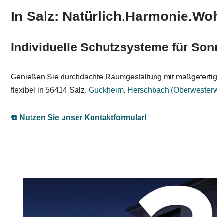
In Salz: Natürlich.Harmonie.Woh
Individuelle Schutzsysteme für So
Genießen Sie durchdachte Raumgestaltung mit maßgefertigt
flexibel in 56414 Salz,
Guckheim
,
Herschbach (Oberwesterw
☎️ Nutzen Sie unser Kontaktformular!