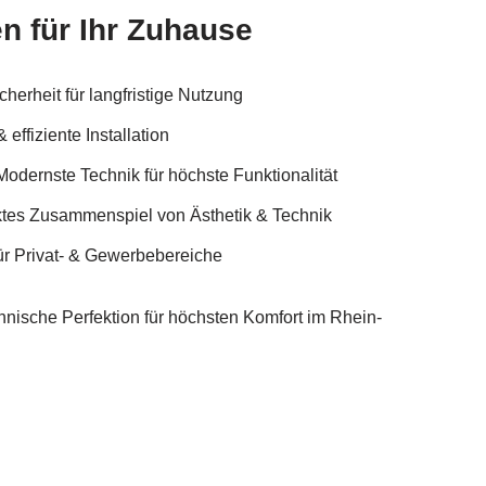
n für Ihr Zuhause
cherheit für langfristige Nutzung
effiziente Installation
odernste Technik für höchste Funktionalität
ektes Zusammenspiel von Ästhetik & Technik
ür Privat- & Gewerbebereiche
ische Perfektion für höchsten Komfort im Rhein-