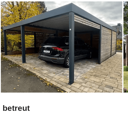
 betreut