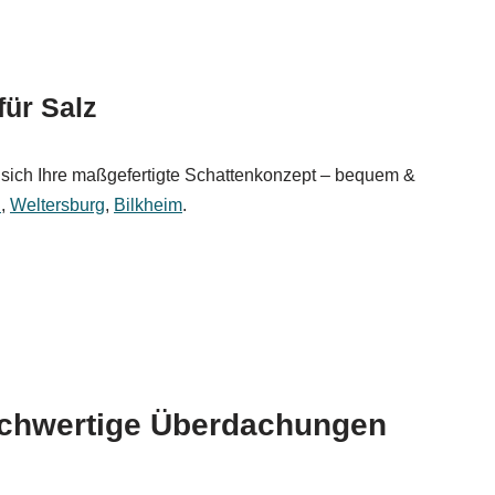
ür Salz
sich Ihre maßgefertigte Schattenkonzept – bequem &
h
,
Weltersburg
,
Bilkheim
.
hochwertige Überdachungen