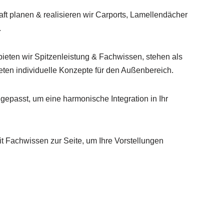
t planen & realisieren wir Carports, Lamellendächer
.
bieten wir Spitzenleistung & Fachwissen, stehen als
ieten individuelle Konzepte für den Außenbereich.
ngepasst, um eine harmonische Integration in Ihr
t Fachwissen zur Seite, um Ihre Vorstellungen