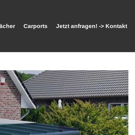
ächer
Carports
Jetzt anfragen! -> Kontakt
her
Vordächer
Carports
Jetzt anfragen! -> Kontakt